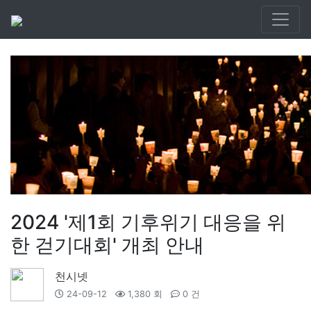
2024 '제1회 기후위기 대응을 위
한 걷기대회' 개최 안내
천시넷
24-09-12
1,380 회
0 건