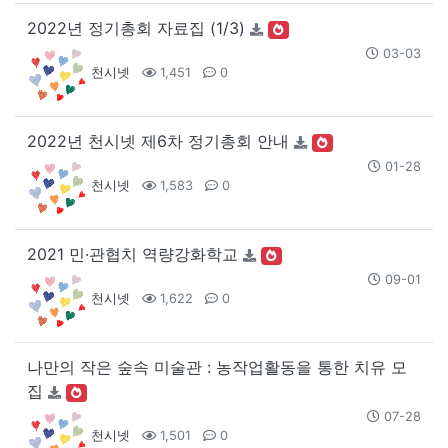
2022년 정기총회 자료집 (1/3)
03-03
천시넷
1,451
0
2022년 천시넷 제6차 정기총회 안내
01-28
천시넷
1,583
0
2021 민·관협치 역량강화학교
09-01
천시넷
1,622
0
나만의 작은 숲속 미술관 : 농작업활동을 통한 치유 모
집
07-28
천시넷
1,501
0