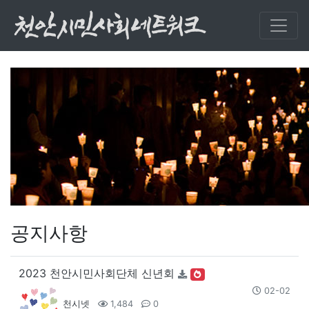
공지사항
2023 천안시민사회단체 신년회
02-02
천시넷
1,484
0