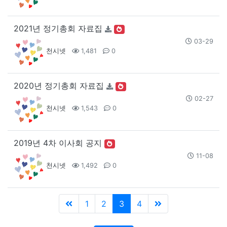
2021년 정기총회 자료집
03-29
천시넷
1,481
0
2020년 정기총회 자료집
02-27
천시넷
1,543
0
2019년 4차 이사회 공지
11-08
천시넷
1,492
0
1
2
3
4