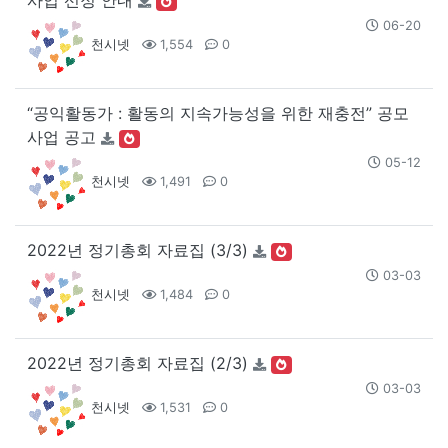
사업 선정 안내
06-20
천시넷
1,554
0
“공익활동가 : 활동의 지속가능성을 위한 재충전” 공모
사업 공고
05-12
천시넷
1,491
0
2022년 정기총회 자료집 (3/3)
03-03
천시넷
1,484
0
2022년 정기총회 자료집 (2/3)
03-03
천시넷
1,531
0